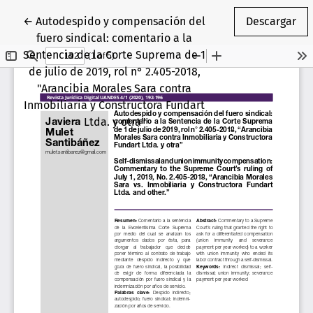
Volver a los detalles del artículo
←
Autodespido y compensación del
Descargar
fuero sindical: comentario a la
Sentencia de la Corte Suprema de 1
de julio de 2019, rol n° 2.405-2018,
"Arancibia Morales Sara contra
Inmobiliaria y Constructora Fundart
Ltda. y otra"