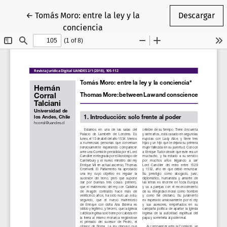
Volver a los detalles del artículo
←
Tomás Moro: entre la ley y la
Descargar
conciencia