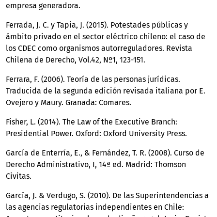
empresa generadora.
Ferrada, J. C. y Tapia, J. (2015). Potestades públicas y
ámbito privado en el sector eléctrico chileno: el caso de
los CDEC como organismos autorreguladores. Revista
Chilena de Derecho, Vol.42, Nº1, 123-151.
Ferrara, F. (2006). Teoría de las personas jurídicas.
Traducida de la segunda edición revisada italiana por E.
Ovejero y Maury. Granada: Comares.
Fisher, L. (2014). The Law of the Executive Branch:
Presidential Power. Oxford: Oxford University Press.
García de Enterría, E., & Fernández, T. R. (2008). Curso de
Derecho Administrativo, I, 14ª ed. Madrid: Thomson
Civitas.
García, J. & Verdugo, S. (2010). De las Superintendencias a
las agencias regulatorias independientes en Chile: