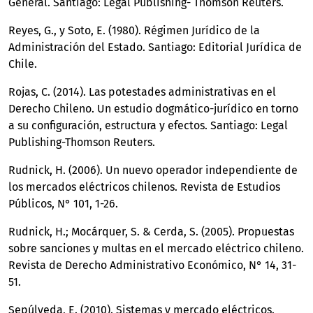
General. Santiago: Legal Publishing- Thomson Reuters.
Reyes, G., y Soto, E. (1980). Régimen Jurídico de la
Administración del Estado. Santiago: Editorial Jurídica de
Chile.
Rojas, C. (2014). Las potestades administrativas en el
Derecho Chileno. Un estudio dogmático-jurídico en torno
a su configuración, estructura y efectos. Santiago: Legal
Publishing-Thomson Reuters.
Rudnick, H. (2006). Un nuevo operador independiente de
los mercados eléctricos chilenos. Revista de Estudios
Públicos, N° 101, 1-26.
Rudnick, H.; Mocárquer, S. & Cerda, S. (2005). Propuestas
sobre sanciones y multas en el mercado eléctrico chileno.
Revista de Derecho Administrativo Económico, N° 14, 31-
51.
Sepúlveda, E. (2010). Sistemas y mercado eléctricos.