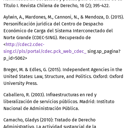
Título I. Revista Chilena de Derecho, 16 (2); 395-422.
Aylwin, A., Mardones, M., Cannoni, N., & Mendoza, D. (2015).
Personificación jurídica del Centro de Despacho
Económico de Carga del Sistema Interconectado del
Norte Grande (CDEC-SING). Recuperado de
<
http://cdec2.cdec-
sing.cl/pls/portal/cdec.pck_web_cdec_
sing.sp_pagina?
p_id=5062>
Breger, M. & Edles, G. (2015). Independent Agencies in the
United States: Law, Structure, and Politics. Oxford: Oxford
University Press.
Caballero, R. (2003). Infraestructuras en red y
liberalización de servicios públicos. Madrid: Instituto
Nacional de Administración Pública.
Camacho, Gladys (2010): Tratado de Derecho
Administrativo. La actividad sustancial de la