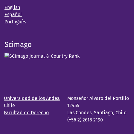
English
Español
Português
Scimago
Universidad de los Andes
,
Monseñor Álvaro del Portillo
Chile
12455
Facultad de Derecho
Las Condes, Santiago, Chile
(+56 2) 2618 2190