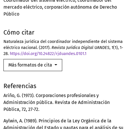
Coordinador del sistema eléctrico
coordinador del
mercado eléctrico
corporación autónoma de Derecho
Público
Cómo citar
Naturaleza jurídica del coordinador independiente del sistema
eléctrico nacional. (2017).
Revista Jurídica Digital UANDES
,
1
(1), 1-
28.
https://doi.org/10.24822/rjduandes.0101.1
Más formatos de cita
Referencias
Ariño, G. (1973). Corporaciones profesionales y
Administración pública. Revista de Administración
Pública, 72, 27-72.
Aylwin, A. (1989). Principios de la Ley Orgánica de la
Administración del Estado y pautas para el análisis de su