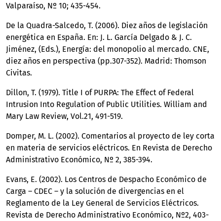
Valparaíso, Nº 10; 435-454.
De la Quadra-Salcedo, T. (2006). Diez años de legislación
energética en España. En: J. L. García Delgado & J. C.
Jiménez, (Eds.), Energía: del monopolio al mercado. CNE,
diez años en perspectiva (pp.307-352). Madrid: Thomson
Civitas.
Dillon, T. (1979). Title I of PURPA: The Effect of Federal
Intrusion Into Regulation of Public Utilities. William and
Mary Law Review, Vol.21, 491-519.
Domper, M. L. (2002). Comentarios al proyecto de ley corta
en materia de servicios eléctricos. En Revista de Derecho
Administrativo Económico, Nº 2, 385-394.
Evans, E. (2002). Los Centros de Despacho Económico de
Carga – CDEC – y la solución de divergencias en el
Reglamento de la Ley General de Servicios Eléctricos.
Revista de Derecho Administrativo Económico, Nº2, 403-