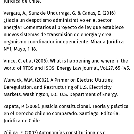
Jurídica de Chile.
Vergara, A., Sanz de Undurraga, G. & Cañas, E. (2016).
¿Hacia un despotismo administrativo en el sector
energía? Comentarios al proyecto de ley que establece
nuevos sistemas de transmisión de energía y crea
organismo coordinador independiente. Mirada Jurídica
N°1, Mayo, 1-18.
Vince, C. et al (2006). What is happening and where in the
world of RTOS and ISOS. Energy Law Journal, Vol.27, 65-145.
Warwick, W.M. (2002). A Primer on Electric Utilities,
Deregulation, and Restructuring of U.S. Electricity
Markets. Washington, D.C: U.S. Department of Energy.
Zapata, P. (2008). Justicia constitucional. Teoría y práctica
en el Derecho chileno comparado. Santiago: Editorial
Jurídica de Chile.
Zúñiga, F. (2007) Autonomías constitucionales e