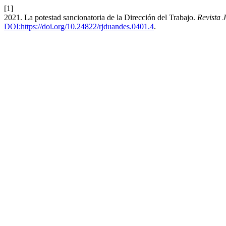
[1]
2021. La potestad sancionatoria de la Dirección del Trabajo.
Revista 
DOI:https://doi.org/10.24822/rjduandes.0401.4
.