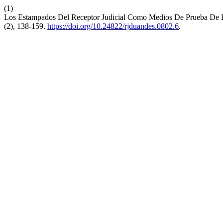
(1)
Los Estampados Del Receptor Judicial Como Medios De Prueba De L
(2), 138-159.
https://doi.org/10.24822/rjduandes.0802.6
.