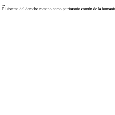
1.
El sistema del derecho romano como patrimonio común de la humani