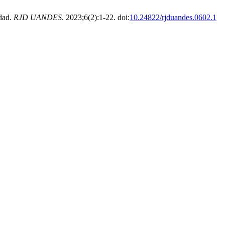
dad.
RJD UANDES
. 2023;6(2):1-22. doi:
10.24822/rjduandes.0602.1