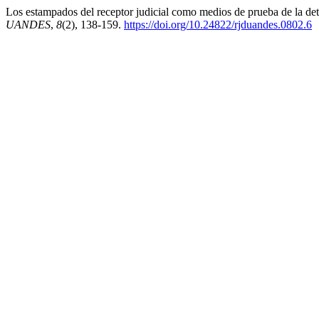
Los estampados del receptor judicial como medios de prueba de la det
UANDES
,
8
(2), 138-159.
https://doi.org/10.24822/rjduandes.0802.6