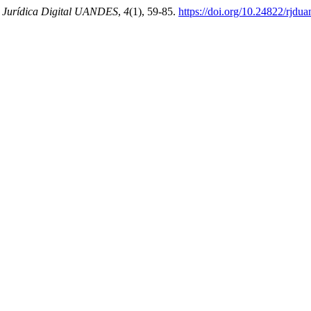
a Jurídica Digital UANDES
,
4
(1), 59-85.
https://doi.org/10.24822/rjdu