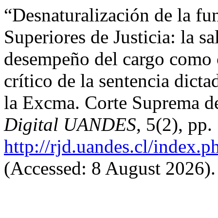
“Desnaturalización de la fu
Superiores de Justicia: la s
desempeño del cargo como c
crítico de la sentencia dic
la Excma. Corte Suprema d
Digital UANDES
, 5(2), pp
http://rjd.uandes.cl/index.p
(Accessed: 8 August 2026).