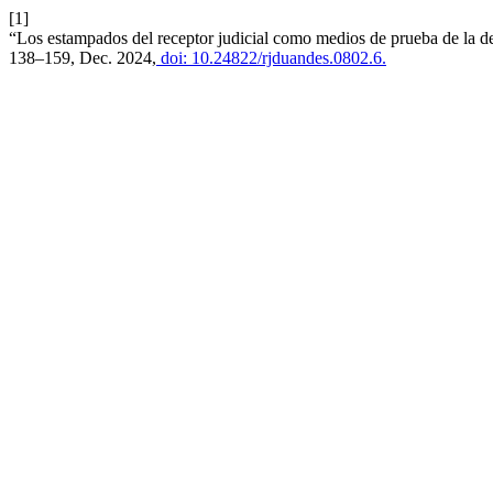
[1]
“Los estampados del receptor judicial como medios de prueba de la de
138–159, Dec. 2024,
doi: 10.24822/rjduandes.0802.6.