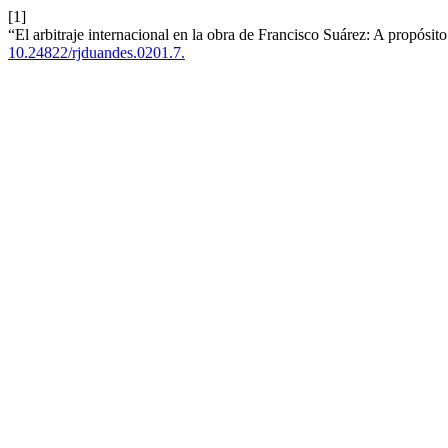
[1]
“El arbitraje internacional en la obra de Francisco Suárez: A propósi
10.24822/rjduandes.0201.7.