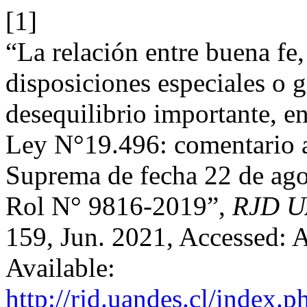
[1]
“La relación entre buena fe,
disposiciones especiales o g
desequilibrio importante, en 
Ley N°19.496: comentario a 
Suprema de fecha 22 de ago
Rol N° 9816-2019”,
RJD 
159, Jun. 2021, Accessed: A
Available:
http://rjd.uandes.cl/index.p