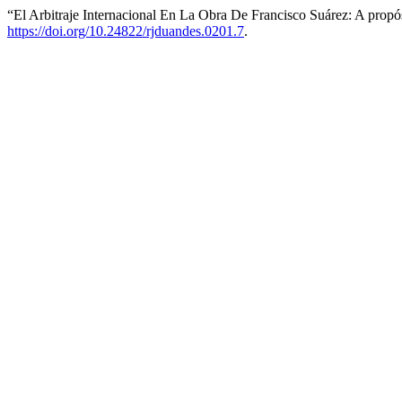
“El Arbitraje Internacional En La Obra De Francisco Suárez: A prop
https://doi.org/10.24822/rjduandes.0201.7
.