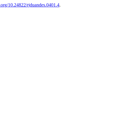
oi.org/10.24822/rjduandes.0401.4
.