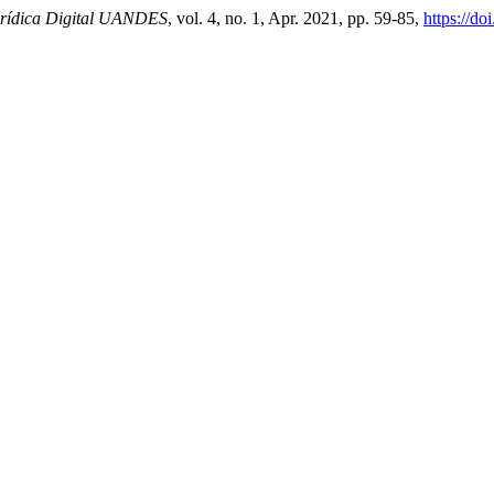
urídica Digital UANDES
, vol. 4, no. 1, Apr. 2021, pp. 59-85,
https://d