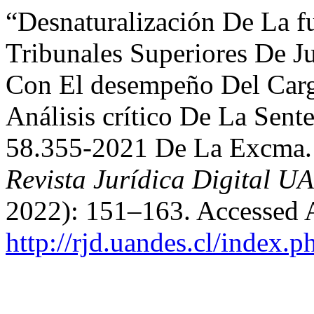
“Desnaturalización De La f
Tribunales Superiores De Ju
Con El desempeño Del Car
Análisis crítico De La Sent
58.355-2021 De La Excma. 
Revista Jurídica Digital 
2022): 151–163. Accessed 
http://rjd.uandes.cl/index.p