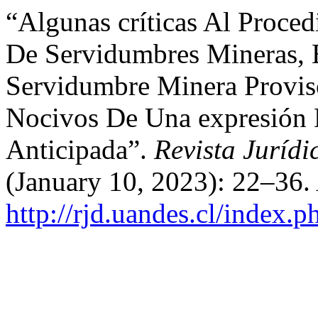
“Algunas críticas Al Proced
De Servidumbres Mineras, E
Servidumbre Minera Proviso
Nocivos De Una expresión D
Anticipada”.
Revista Juríd
(January 10, 2023): 22–36.
http://rjd.uandes.cl/index.p