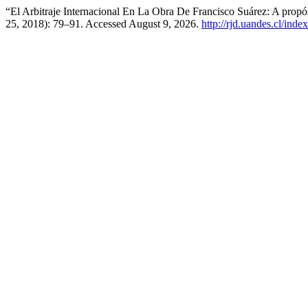
“El Arbitraje Internacional En La Obra De Francisco Suárez: A prop
25, 2018): 79–91. Accessed August 9, 2026.
http://rjd.uandes.cl/inde