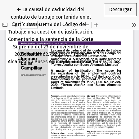
Volver a los detalles del artículo
←
La causal de caducidad del
Descargar
contrato de trabajo contenida en el
artículo 160 N° 3 del Código del
Trabajo: una cuestión de justificación.
Comentario a la sentencia de la Corte
Suprema del 23 de noviembre de
2021, Rol N° 62.739-2020. “Torres
Alcañiz con Buses Ahumada Limitada”