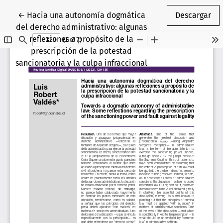
Volver a los detalles del artículo
←
Hacia una autonomía dogmática
Descargar
del derecho administrativo: algunas
reflexiones a propósito de la
prescripción de la potestad
sancionatoria y la culpa infraccional