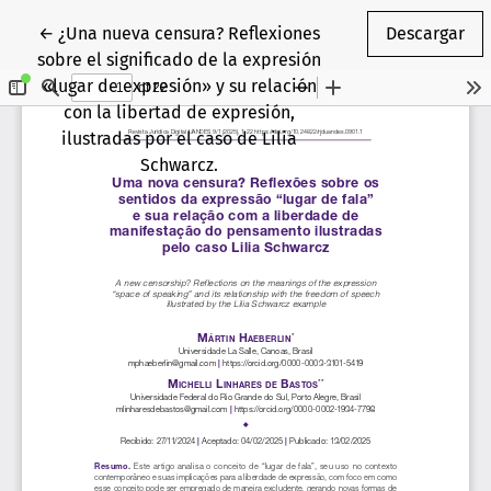
Volver a los detalles del artículo
←
¿Una nueva censura? Reflexiones
Descargar
sobre el significado de la expresión
«lugar de expresión» y su relación
con la libertad de expresión,
ilustradas por el caso de Lilia
Schwarcz.