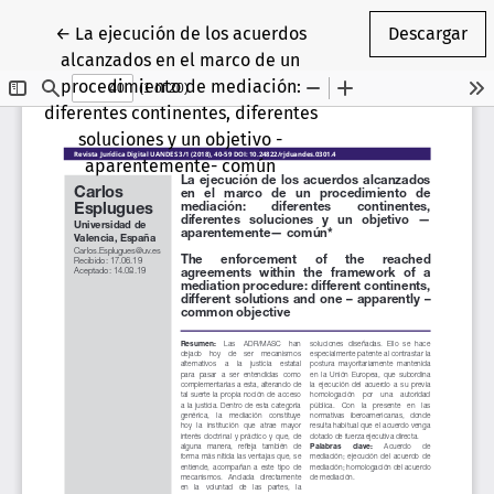
Volver a los detalles del artículo
←
La ejecución de los acuerdos
Descargar
alcanzados en el marco de un
procedimiento de mediación:
diferentes continentes, diferentes
soluciones y un objetivo -
aparentemente- común