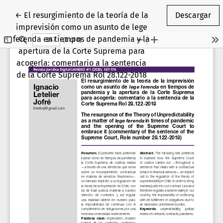
Volver a los detalles del artículo
←
El resurgimiento de la teoría de la
Descargar
imprevisión como un asunto de lege
ferenda en tiempos de pandemia y la
apertura de la Corte Suprema para
acogerla: comentario a la sentencia
de la Corte Suprema Rol 28.122-2018