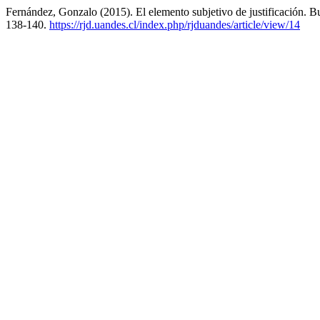
Fernández, Gonzalo (2015). El elemento subjetivo de justificación. B
138-140.
https://rjd.uandes.cl/index.php/rjduandes/article/view/14