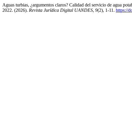
Aguas turbias, ¿argumentos claros? Calidad del servicio de agua pota
2022. (2026).
Revista Jurídica Digital UANDES
,
9
(2), 1-11.
https://