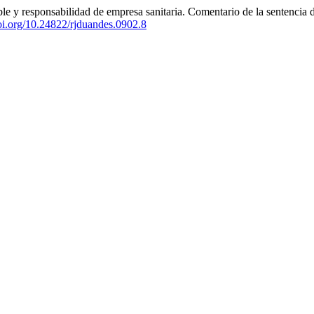
ble y responsabilidad de empresa sanitaria. Comentario de la sentencia
doi.org/10.24822/rjduandes.0902.8