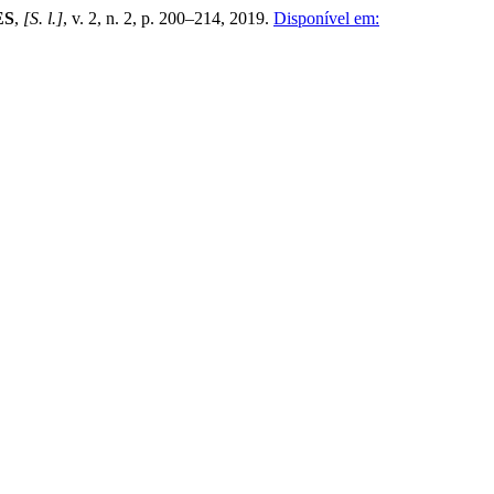
ES
,
[S. l.]
, v. 2, n. 2, p. 200–214, 2019.
Disponível em: