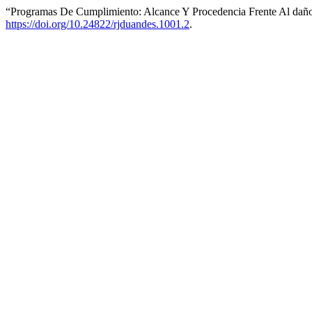
“Programas De Cumplimiento: Alcance Y Procedencia Frente Al dañ
https://doi.org/10.24822/rjduandes.1001.2
.