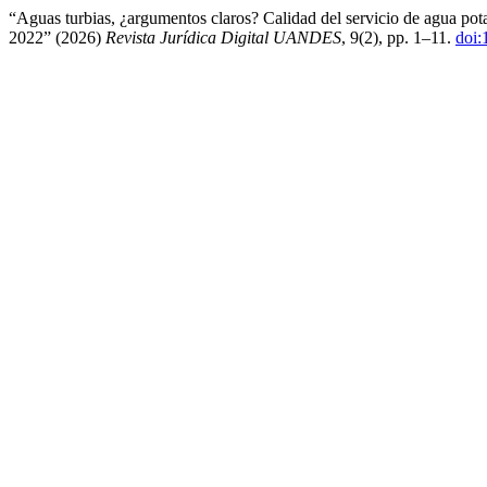
“Aguas turbias, ¿argumentos claros? Calidad del servicio de agua pot
2022” (2026)
Revista Jurídica Digital UANDES
, 9(2), pp. 1–11.
doi: