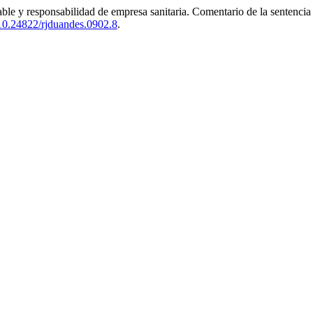
able y responsabilidad de empresa sanitaria. Comentario de la sentenci
10.24822/rjduandes.0902.8
.