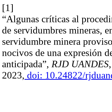
[1]
“Algunas críticas al procedi
de servidumbres mineras, en
servidumbre minera provisor
nocivos de una expresión de 
anticipada”,
RJD UANDES
2023,
doi: 10.24822/rjduan