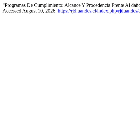
“Programas De Cumplimiento: Alcance Y Procedencia Frente Al dañ
Accessed August 10, 2026.
https://rjd.uandes.cl/index.php/rjduandes/