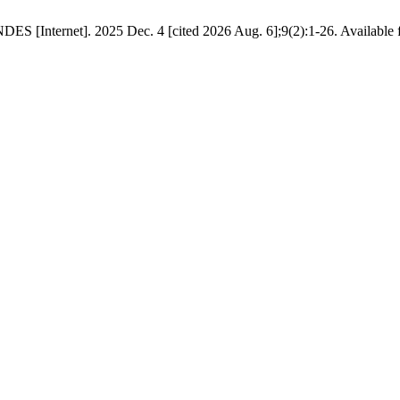
NDES [Internet]. 2025 Dec. 4 [cited 2026 Aug. 6];9(2):1-26. Available