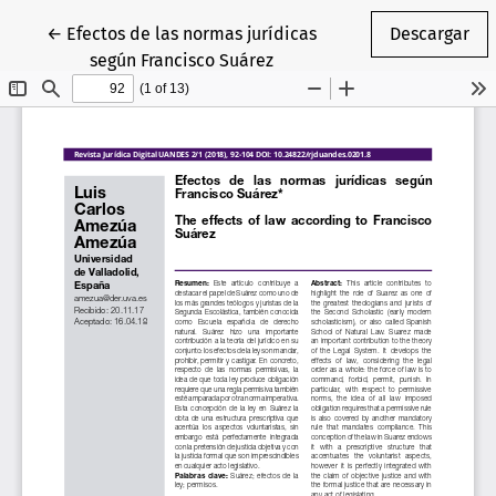
Volver a los detalles del artículo
←
Efectos de las normas jurídicas
Descargar
según Francisco Suárez