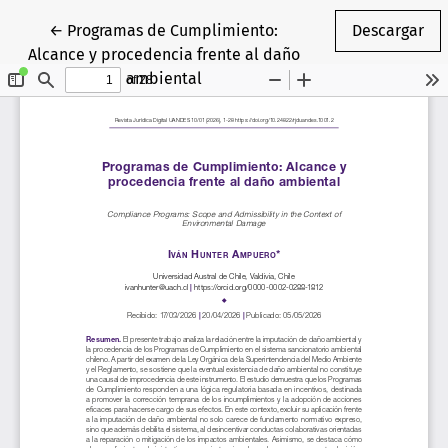
Volver a los detalles del artículo
←
Programas de Cumplimiento:
Descargar
Alcance y procedencia frente al daño
ambiental