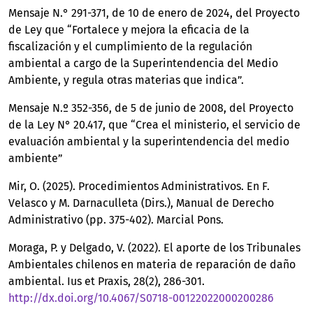
Mensaje N.° 291-371, de 10 de enero de 2024, del Proyecto
de Ley que “Fortalece y mejora la eficacia de la
fiscalización y el cumplimiento de la regulación
ambiental a cargo de la Superintendencia del Medio
Ambiente, y regula otras materias que indica”.
Mensaje N.º 352-356, de 5 de junio de 2008, del Proyecto
de la Ley N° 20.417, que “Crea el ministerio, el servicio de
evaluación ambiental y la superintendencia del medio
ambiente”
Mir, O. (2025). Procedimientos Administrativos. En F.
Velasco y M. Darnaculleta (Dirs.), Manual de Derecho
Administrativo (pp. 375-402). Marcial Pons.
Moraga, P. y Delgado, V. (2022). El aporte de los Tribunales
Ambientales chilenos en materia de reparación de daño
ambiental. Ius et Praxis, 28(2), 286-301.
http://dx.doi.org/10.4067/S0718-00122022000200286