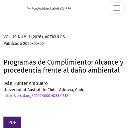
Programas de Cumplimiento: Alcance y procedencia frente 
VOL. 10 NÚM. 1 (2026)
,
ARTÍCULOS
Publicado 2026-05-05
Programas de Cumplimiento: Alcance y
procedencia frente al daño ambiental
Iván Hunter Ampuero
Universidad Austral de Chile, Valdivia, Chile
https://orcid.org/0000-0002-0288-1812
PDF