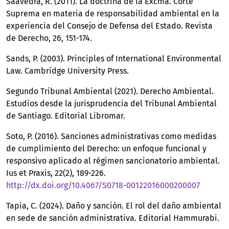
Saavedra, R. (2011). La doctrina de la Excma. Corte
Suprema en materia de responsabilidad ambiental en la
experiencia del Consejo de Defensa del Estado. Revista
de Derecho, 26, 151-174.
Sands, P. (2003). Principles of International Environmental
Law. Cambridge University Press.
Segundo Tribunal Ambiental (2021). Derecho Ambiental.
Estudios desde la jurisprudencia del Tribunal Ambiental
de Santiago. Editorial Libromar.
Soto, P. (2016). Sanciones administrativas como medidas
de cumplimiento del Derecho: un enfoque funcional y
responsivo aplicado al régimen sancionatorio ambiental.
Ius et Praxis, 22(2), 189-226.
http://dx.doi.org/10.4067/S0718-00122016000200007
Tapia, C. (2024). Daño y sanción. El rol del daño ambiental
en sede de sanción administrativa. Editorial Hammurabi.