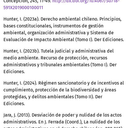
Concepción, 245, 11-49.
http://dx.doi.org/10.4067/S0718-
591X2019000100011
Hunter, I. (2023a). Derecho ambiental chileno. Principios,
bases constitucionales, instrumentos de gestión
ambiental, organización administrativa y Sistema de
Evaluación de Impacto Ambiental (Tomo I). Der Ediciones.
Hunter, I. (2023b). Tutela judicial y administrativa del
medio ambiente. Recurso de protección, recursos
administrativos y tribunales ambientales (Tomo I). Der
Ediciones.
Hunter, I. (2024). Régimen sancionatorio y de incentivos al
cumplimiento, protección de la biodiversidad y áreas
protegidas, y delitos ambientales (Tomo II). Der
Ediciones.
Jara, J. (2013). Desviación de poder y nulidad de los actos
administrativos. En J. Ferrada (Coord.), La nulidad de los