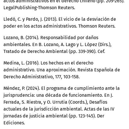
actos administrativos en el derecho chileno (pp. 209-265).
LegalPublishing-Thomson Reuters.
Lledó, C. y Pardo, J. (2013). El vicio de la desviación de
poder en los actos administrativos. Thomson Reuters.
Lozano, B. (2014). Responsabilidad por daños
ambientales. En B. Lozano, A. Lago y L. López (Dirs.),
Tratado de Derecho Ambiental (pp. 339-390). Cef.
Medina, L. (2016). Los hechos en el derecho
administrativo. Una aproximación. Revista Española de
Derecho Administrativo, 177, 103-158.
Méndez, P. (2024). El programa de cumplimiento ante la
jurisprudencia: una década de funcionamiento. En J.
Ferrada, S. Riestra, y O. Urrutia (Coords.), Desafíos
actuales de la jurisdicción ambiental. Actas de las IV
jornadas de justicia ambiental (pp. 123-145). Der
Ediciones.