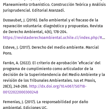
Planeamiento Urbanístico. Construcción Teórica y Análisis
Jurisprudencial. Editorial Aranzadi.
Dussaubat, J. (2016). Daño ambiental y el fracaso de la
reparación voluntaria: diagnóstico y propuestas. Revista
de Derecho Ambiental, 4(6), 178-204.
https://revistaderechoambiental.uchile.cl/index.php/RDA/article/view/43321
Esteve, J. (2017). Derecho del medio ambiente. Marcial
Pons.
Farrán, A. (2022). El criterio de aprobación ‘eficacia’ del
programa de cumplimiento como articulador de la
decisión de la Superintendencia del Medio Ambiente y la
revisión de los Tribunales Ambientales. Ius et Praxis,
28(3), 248-266.
http://dx.doi.org/10.4067/S0718-
00122022000300248
Femenías, J. (2017). La responsabilidad por daño
ambiental. Ediciones UC.