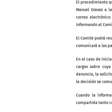
El procedimiento q
Manuel Grasso a la
correo electrónico
informando al Comit
El Comité podrá res
comunicará a las p
En el caso de inici
cargos sobre cuya
denuncia, la solici
la decisión se comu
Cuando la informa
compartida tanto co