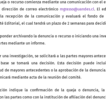
ueja o recurso comienza mediante una comunicación con el edi
 dirección de correo electrónico
mgrasso@uandes.cl
. El e
 la recepción de la comunicación y evaluará el fondo de 
é Editorial, el cual tendrá un plazo de 2 semanas para decidi
ponder archivando la denuncia o recurso o iniciando una inve
artes mediante un informe.
ar una investigación, se solicitará a las partes mayores antec
 base se tomará una decisión. Esta decisión puede inclui
tud de mayores antecedentes o la aprobación de la denuncia.
nicará mediante acta de la reunión del comité.
ción indique la confirmación de la queja o denuncia, la
n las partes como con la institución de afiliación del denunc