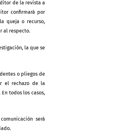
tor de la revista a
ditor confirmará por
la queja o recurso,
r al respecto.
stigación, la que se
edentes o pliegos de
r el rechazo de la
 En todos los casos,
 comunicación será
iado.