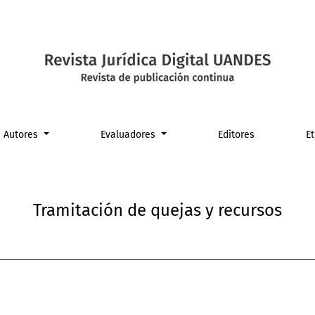
sos
Autores
Evaluadores
Editores
E
Tramitación de quejas y recursos