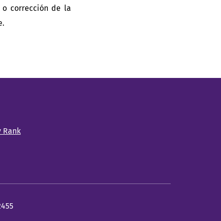
 o corrección de la
e.
2455