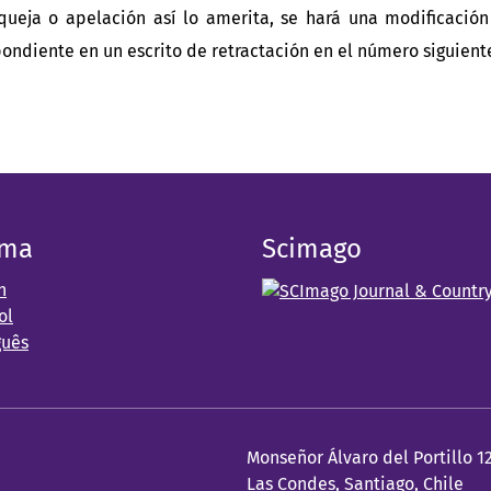
 queja o apelación así lo amerita, se hará una modificación
ondiente en un escrito de retractación en el número siguient
oma
Scimago
h
ol
guês
Monseñor Álvaro del Portillo 1
Las Condes, Santiago, Chile