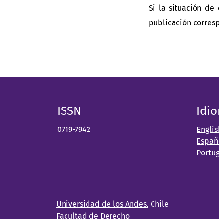
Si la situación de
publicación corresp
ISSN
Idi
0719-7942
Englis
Españ
Portu
Universidad de los Andes
, Chile
Facultad de Derecho