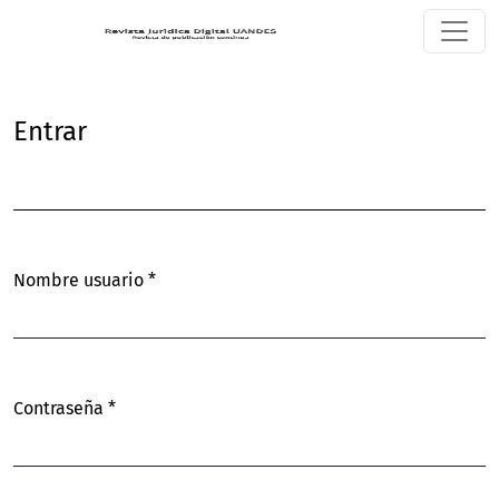
Entrar
Entrar
Nombre usuario
*
Obligatorio
Contraseña
*
Obligatorio