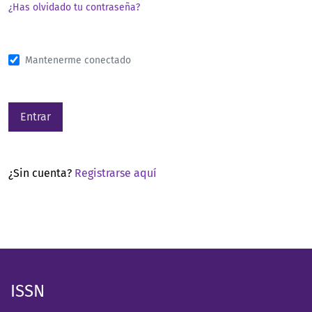
¿Has olvidado tu contraseña?
Mantenerme conectado
Entrar
¿Sin cuenta?
Registrarse aquí
ISSN