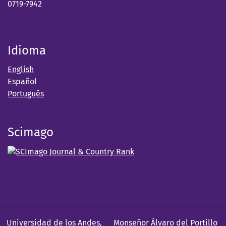
0719-7942
Idioma
English
Español
Português
Scimago
Universidad de los Andes
,
Monseñor Álvaro del Portillo