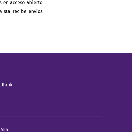
s en acceso abierto
vista recibe envíos
2455