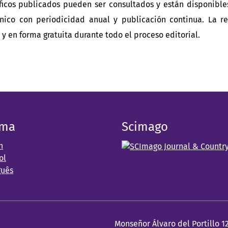
tíficos publicados pueden ser consultados y están disponible
nico con periodicidad anual y publicación continua. La re
 y en forma gratuita durante todo el proceso editorial.
oma
Scimago
h
ol
guês
Monseñor Álvaro del Portillo 1