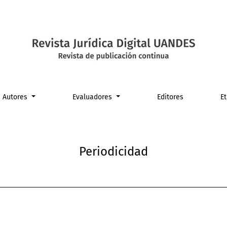
Autores
Evaluadores
Editores
E
Periodicidad