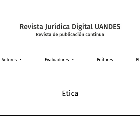
Autores
Evaluadores
Editores
E
Etica