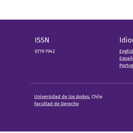
ISSN
Idi
0719-7942
Englis
Españ
Portu
Universidad de los Andes
, Chile
Facultad de Derecho