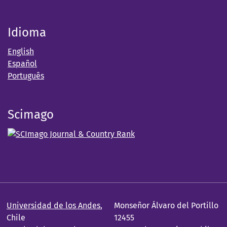
Idioma
English
Español
Português
Scimago
Universidad de los Andes
,
Monseñor Álvaro del Portillo
Chile
12455