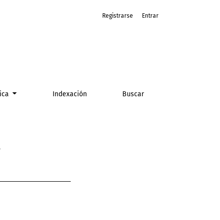
Registrarse
Entrar
tica
Indexación
Buscar
s