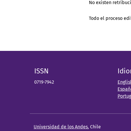
No existen retribuci
Todo el proceso edi
ISSN
Idi
0719-7942
Englis
Españ
Portu
Universidad de los Andes
, Chile