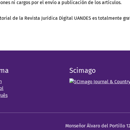
ones ni cargos por el envío a publicación de los artículos.
torial de la Revista Jurídica Digital UANDES es totalmente gra
oma
Scimago
h
ol
guês
Monseñor Álvaro del Portillo 1