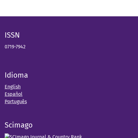
ISSN
0719-7942
Idioma
English
Español
Português
Scimago