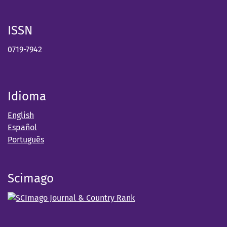
ISSN
0719-7942
Idioma
English
Español
Português
Scimago