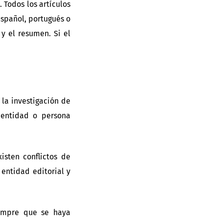
. Todos los artículos
español, portugués o
 y el resumen. Si el
 la investigación de
a entidad o persona
isten conflictos de
 entidad editorial y
iempre que se haya