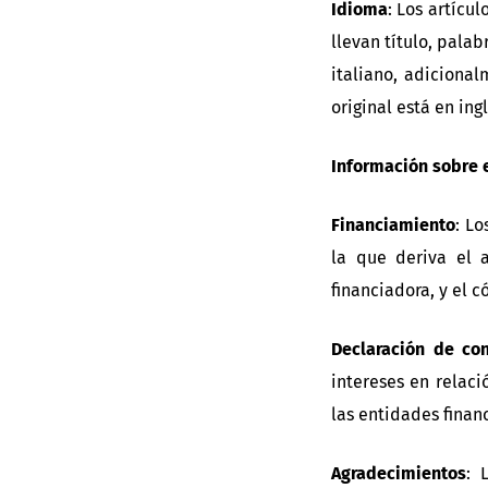
Idioma
: Los artícu
llevan título, pala
italiano, adicional
original está en in
Información sobre e
Financiamiento
: Lo
la que deriva el a
financiadora, y el 
Declaración de con
intereses en relaci
las entidades finan
Agradecimientos
: 