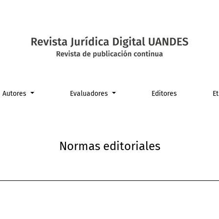
Autores
Evaluadores
Editores
E
Normas editoriales