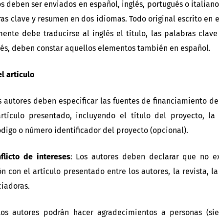
los deben ser enviados en español, inglés, portugués o italiano
bras clave y resumen en dos idiomas. Todo original escrito en 
mente debe traducirse al inglés el título, las palabras clave
glés, deben constar aquellos elementos también en español.
l articulo
s autores deben especificar las fuentes de financiamiento de
rtículo presentado, incluyendo el título del proyecto, l
código o número identificador del proyecto (opcional).
flicto de intereses
: Los autores deben declarar que no ex
ón con el artículo presentado entre los autores, la revista, la
ciadoras.
Los autores podrán hacer agradecimientos a personas (s