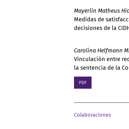
Mayerlin Matheus Hi
Medidas de satisfacci
decisiones de la CID
Carolina Helfmann M
Vinculación entre re
la sentencia de la C
PDF
Colaboraciones