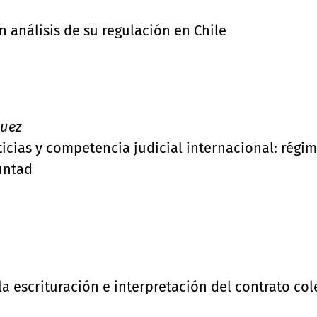
n análisis de su regulación en Chile
guez
icias y competencia judicial internacional: régime
untad
a escrituración e interpretación del contrato col