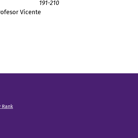
191-210
rofesor Vicente