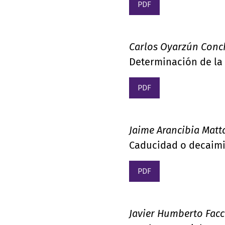
PDF
Carlos Oyarzún Conc
Determinación de la
PDF
Jaime Arancibia Matt
Caducidad o decaimie
PDF
Javier Humberto Fac