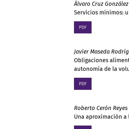
Álvaro Cruz González
Servicios mínimos: u
PDF
Javier Maseda Rodrí
Obligaciones aliment
autonomía de la vol
PDF
Roberto Cerón Reyes
Una aproximación a l