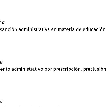
ha
 sanción administrativa en materia de educación
ar
nto administrativo por prescripción, preclusión
co