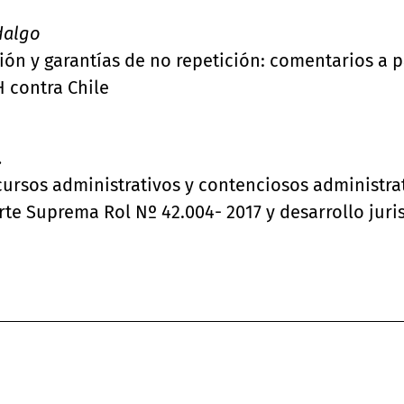
dalgo
ón y garantías de no repetición: comentarios a pa
H contra Chile
.
cursos administrativos y contenciosos administra
orte Suprema Rol Nº 42.004- 2017 y desarrollo juri