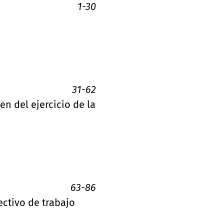
1-30
31-62
n del ejercicio de la
63-86
ectivo de trabajo