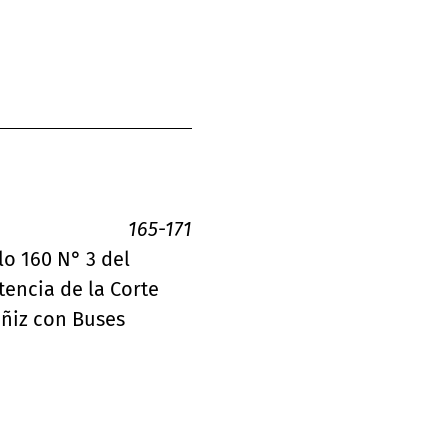
165-171
lo 160 N° 3 del
tencia de la Corte
añiz con Buses