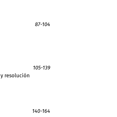
87-104
105-139
 y resolución
140-164