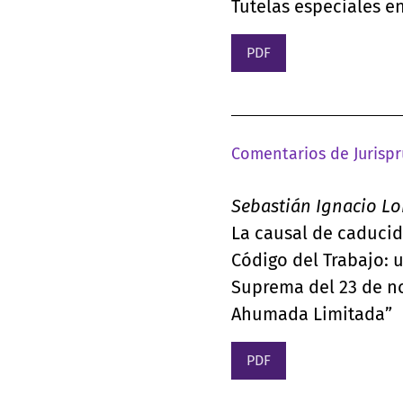
Tutelas especiales e
PDF
Comentarios de Jurisp
Sebastián Ignacio Lo
La causal de caducid
Código del Trabajo: u
Suprema del 23 de no
Ahumada Limitada”
PDF