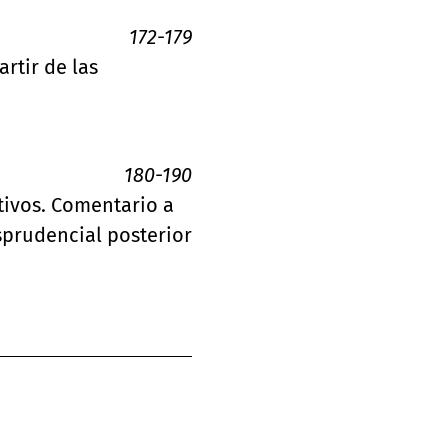
172-179
rtir de las
180-190
tivos. Comentario a
sprudencial posterior