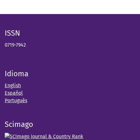
ISSN
0719-7942
Idioma
English
Español
Português
Scimago