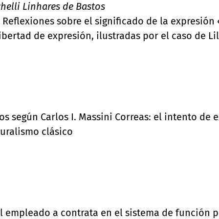
helli Linhares de Bastos
Reflexiones sobre el significado de la expresión
libertad de expresión, ilustradas por el caso de Li
 según Carlos I. Massini Correas: el intento de e
turalismo clásico
l empleado a contrata en el sistema de función pú