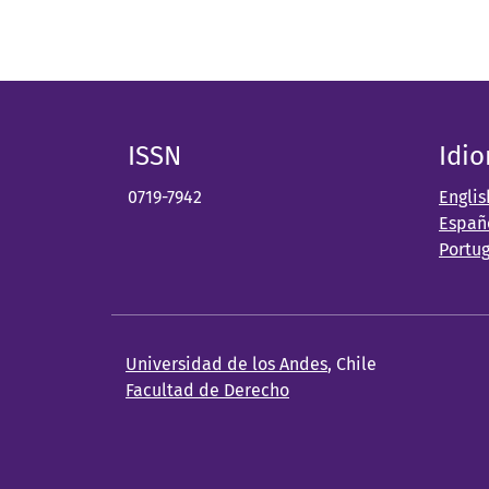
ISSN
Idi
0719-7942
Englis
Españ
Portu
Universidad de los Andes
, Chile
Facultad de Derecho