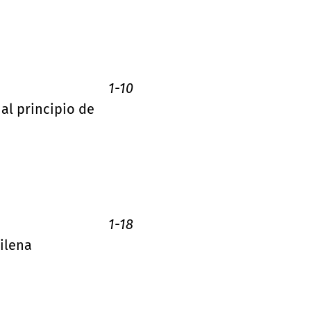
1-10
 al principio de
1-18
ilena