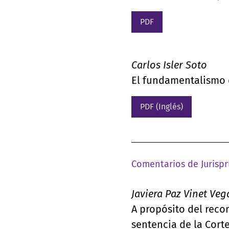
PDF
Carlos Isler Soto
El fundamentalismo 
PDF (Inglés)
Comentarios de Jurisp
Javiera Paz Vinet Veg
A propósito del reco
sentencia de la Cort