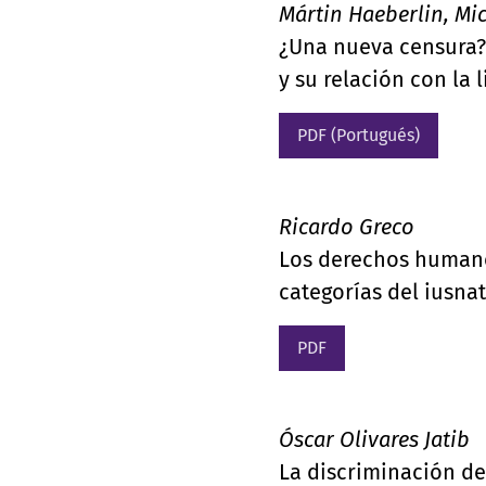
Mártin Haeberlin, Mic
¿Una nueva censura? 
y su relación con la 
PDF (Portugués)
Ricardo Greco
Los derechos humanos
categorías del iusna
PDF
Óscar Olivares Jatib
La discriminación de