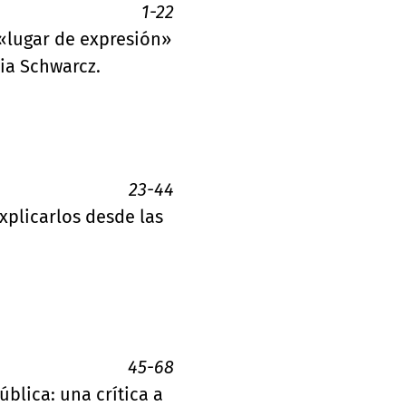
1-22
 «lugar de expresión»
lia Schwarcz.
23-44
xplicarlos desde las
45-68
blica: una crítica a