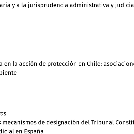
taria y a la jurisprudencia administrativa y judici
a en la acción de protección en Chile: asociacion
biente
ras
los mecanismos de designación del Tribunal Consti
dicial en España