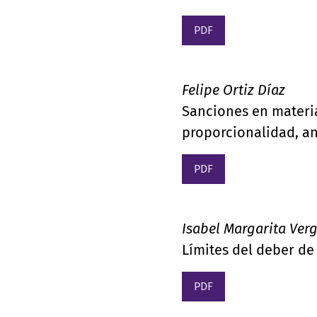
PDF
Felipe Ortiz Díaz
Sanciones en materia 
proporcionalidad, an
PDF
Isabel Margarita Verg
Límites del deber de
PDF