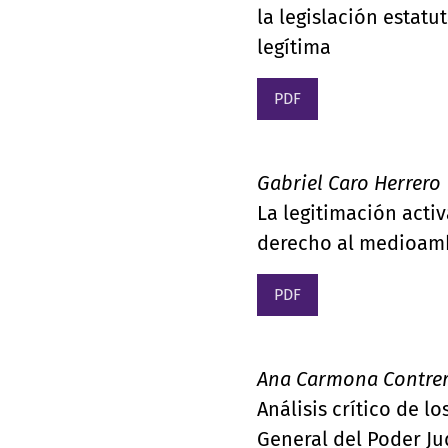
la legislación estatu
legítima
PDF
Gabriel Caro Herrero
La legitimación activ
derecho al medioam
PDF
Ana Carmona Contre
Análisis crítico de 
General del Poder Ju