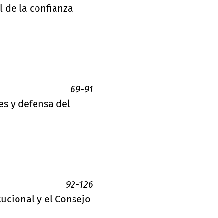
al de la confianza
69-91
es y defensa del
92-126
tucional y el Consejo