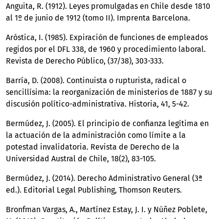
Anguita, R. (1912). Leyes promulgadas en Chile desde 1810
al 1º de junio de 1912 (tomo II). Imprenta Barcelona.
Aróstica, I. (1985). Expiración de funciones de empleados
regidos por el DFL 338, de 1960 y procedimiento laboral.
Revista de Derecho Público, (37/38), 303-333.
Barría, D. (2008). Continuista o rupturista, radical o
sencillísima: la reorganización de ministerios de 1887 y su
discusión político-administrativa. Historia, 41, 5-42.
Bermúdez, J. (2005). El principio de confianza legítima en
la actuación de la administración como límite a la
potestad invalidatoria. Revista de Derecho de la
Universidad Austral de Chile, 18(2), 83-105.
Bermúdez, J. (2014). Derecho Administrativo General (3ª
ed.). Editorial Legal Publishing, Thomson Reuters.
Bronfman Vargas, A., Martínez Estay, J. I. y Núñez Poblete,