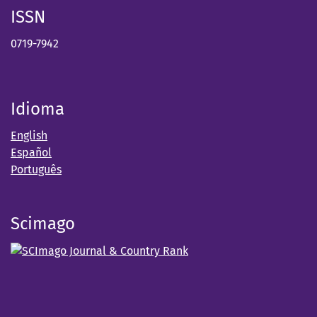
ISSN
0719-7942
Idioma
English
Español
Português
Scimago