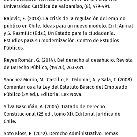
Universidad Católica de Valparaíso, (8), 479-491.
Rajevic, E. (2018). La crisis de la regulación del empleo
público en Chile. Ideas para un nuevo modelo. En I. Aninat
y S. Razmilic (Eds.), Un Estado para la ciudadanía.
Estudios para su modernización. Centro de Estudios
Públicos.
Reyes Román, G. (2014). Del derecho al desahucio. Revista
de Derecho Público, (19/20), 263-281.
Sánchez Morón, M., Castillo, F., Palomar, A. y Sala, T. (2008).
Comentarios a la Ley del Estatuto Básico del Empleado
Público (2ª ed.). Editorial Lex Nova.
Silva Bascuñán, A. (2006). Tratado de Derecho
Constitucional (2ª ed., tomo XI). Editorial Jurídica de
Chile.
Soto Kloss, E. (2012). Derecho Administrativo. Temas