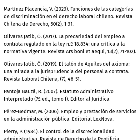
Martínez Placencia, V. (2023). Funciones de las categorías
de discriminación en el derecho laboral chileno. Revista
Chilena de Derecho, 50(2), 1-31.
Olivares Jatib, Ó. (2017). La precariedad del empleo a
contrata regulado en la ley n.º 18.834: una crítica a la
normativa vigente. Revista Ars boni et aequi, 13(2), 71-102).
Olivares Jatib, Ó. (2019). El talón de Aquiles del axioma:
una mirada a la jurisprudencia del personal a contrata.
Revista Laboral Chilena, (7), 46-51.
Pantoja Bauzá, R. (2007). Estatuto Administrativo
Interpretado (7ª ed., tomo I). Editorial Jurídica.
Pérez-Bedmar, M. (2006). Empleo y prestación de servicios
en la administración pública. Editorial LexNova.
Pierry, P. (1984). El control de la discrecionalidad
administrativa. Revista de Derecho de la Pontificia