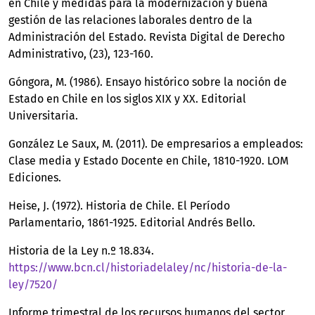
en Chile y medidas para la modernización y buena
gestión de las relaciones laborales dentro de la
Administración del Estado. Revista Digital de Derecho
Administrativo, (23), 123-160.
Góngora, M. (1986). Ensayo histórico sobre la noción de
Estado en Chile en los siglos XIX y XX. Editorial
Universitaria.
González Le Saux, M. (2011). De empresarios a empleados:
Clase media y Estado Docente en Chile, 1810-1920. LOM
Ediciones.
Heise, J. (1972). Historia de Chile. El Período
Parlamentario, 1861-1925. Editorial Andrés Bello.
Historia de la Ley n.º 18.834.
https://www.bcn.cl/historiadelaley/nc/historia-de-la-
ley/7520/
Informe trimestral de los recursos humanos del sector