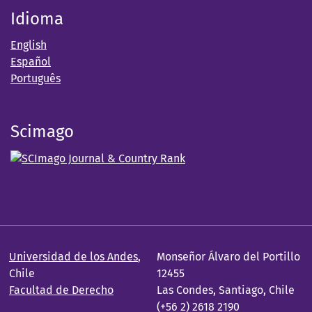
Idioma
English
Español
Português
Scimago
Universidad de los Andes
,
Monseñor Álvaro del Portillo
Chile
12455
Facultad de Derecho
Las Condes, Santiago, Chile
(+56 2) 2618 2190