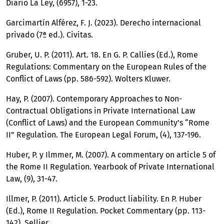
Diario La Ley, (6957), 1-23.
Garcimartín Alférez, F. J. (2023). Derecho internacional
privado (7ª ed.). Civitas.
Gruber, U. P. (2011). Art. 18. En G. P. Callies (Ed.), Rome
Regulations: Commentary on the European Rules of the
Conflict of Laws (pp. 586-592). Wolters Kluwer.
Hay, P. (2007). Contemporary Approaches to Non-
Contractual Obligations in Private International Law
(Conflict of Laws) and the European Community’s “Rome
II” Regulation. The European Legal Forum, (4), 137-196.
Huber, P. y Ilmmer, M. (2007). A commentary on article 5 of
the Rome II Regulation. Yearbook of Private International
Law, (9), 31-47.
Illmer, P. (2011). Article 5. Product liability. En P. Huber
(Ed.), Rome II Regulation. Pocket Commentary (pp. 113-
142). Sellier.