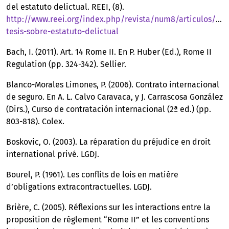
del estatuto delictual. REEI, (8).
http://www.reei.org/index.php/revista/num8/articulos/xi-
tesis-sobre-estatuto-delictual
Bach, I. (2011). Art. 14 Rome II. En P. Huber (Ed.), Rome II
Regulation (pp. 324-342). Sellier.
Blanco-Morales Limones, P. (2006). Contrato internacional
de seguro. En A. L. Calvo Caravaca, y J. Carrascosa González
(Dirs.), Curso de contratación internacional (2ª ed.) (pp.
803-818). Colex.
Boskovic, O. (2003). La réparation du préjudice en droit
international privé. LGDJ.
Bourel, P. (1961). Les conflits de lois en matière
d’obligations extracontractuelles. LGDJ.
Brière, C. (2005). Réflexions sur les interactions entre la
proposition de règlement “Rome II” et les conventions