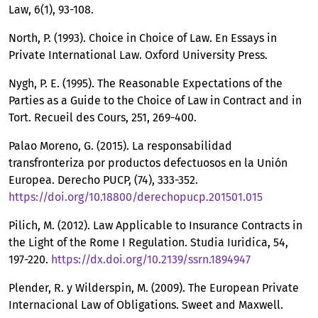
Law, 6(1), 93-108.
North, P. (1993). Choice in Choice of Law. En Essays in
Private International Law. Oxford University Press.
Nygh, P. E. (1995). The Reasonable Expectations of the
Parties as a Guide to the Choice of Law in Contract and in
Tort. Recueil des Cours, 251, 269-400.
Palao Moreno, G. (2015). La responsabilidad
transfronteriza por productos defectuosos en la Unión
Europea. Derecho PUCP, (74), 333-352.
https://doi.org/10.18800/derechopucp.201501.015
Pilich, M. (2012). Law Applicable to Insurance Contracts in
the Light of the Rome I Regulation. Studia Iuridica, 54,
197-220.
https://dx.doi.org/10.2139/ssrn.1894947
Plender, R. y Wilderspin, M. (2009). The European Private
Internacional Law of Obligations. Sweet and Maxwell.