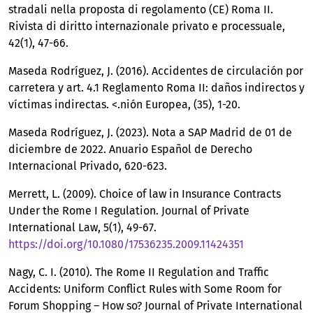
stradali nella proposta di regolamento (CE) Roma II.
Rivista di diritto internazionale privato e processuale,
42(1), 47-66.
Maseda Rodríguez, J. (2016). Accidentes de circulación por
carretera y art. 4.1 Reglamento Roma II: daños indirectos y
víctimas indirectas. <.nión Europea, (35), 1-20.
Maseda Rodríguez, J. (2023). Nota a SAP Madrid de 01 de
diciembre de 2022. Anuario Español de Derecho
Internacional Privado, 620-623.
Merrett, L. (2009). Choice of law in Insurance Contracts
Under the Rome I Regulation. Journal of Private
International Law, 5(1), 49-67.
https://doi.org/10.1080/17536235.2009.11424351
Nagy, C. I. (2010). The Rome II Regulation and Traffic
Accidents: Uniform Conflict Rules with Some Room for
Forum Shopping – How so? Journal of Private International