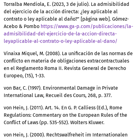
Torralba Mendiola, E. (2023, 3 de julio). La admisibilidad
del ejercicio de la acción directa: ¿ley aplicable al
contrato o ley aplicable al daño?” [página web]. Gómez-
Acebo & Pombo
https://www.ga-p.com/publicaciones/la-
admisibilidad-del-ejercicio-de-la-accion-directa-
leyaplicable-al-contrato-o-ley-aplicable-al-dano/
Vinaixa Miquel, M. (2008). La unificación de las normas de
conflicto en materia de obligaciones extracontractuales
en el Reglamento Roma II. Revista General de Derecho
Europeo, (15), 1-33.
von Bar, C. (1997). Environmental Damage in Private
International Law, Recueil des Cours, 268, p. 377.
von Hein, J. (2011). Art. 14. En G. P. Calliess (Ed.), Rome
Regulations: Commentary on the European Rules of the
Conflict of Laws (pp. 535-552). Wolters Kluwer.
von Hein, J. (2000). Rechtswalfreheit im Internationalen