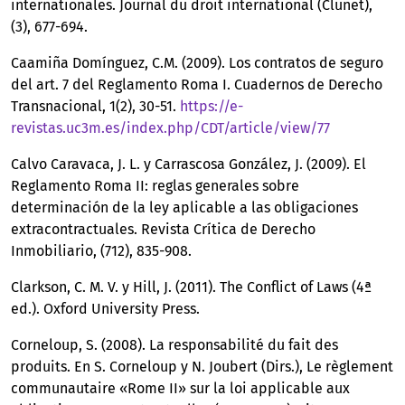
internationales. Journal du droit international (Clunet),
(3), 677-694.
Caamiña Domínguez, C.M. (2009). Los contratos de seguro
del art. 7 del Reglamento Roma I. Cuadernos de Derecho
Transnacional, 1(2), 30-51.
https://e-
revistas.uc3m.es/index.php/CDT/article/view/77
Calvo Caravaca, J. L. y Carrascosa González, J. (2009). El
Reglamento Roma II: reglas generales sobre
determinación de la ley aplicable a las obligaciones
extracontractuales. Revista Crítica de Derecho
Inmobiliario, (712), 835-908.
Clarkson, C. M. V. y Hill, J. (2011). The Conflict of Laws (4ª
ed.). Oxford University Press.
Corneloup, S. (2008). La responsabilité du fait des
produits. En S. Corneloup y N. Joubert (Dirs.), Le règlement
communautaire «Rome II» sur la loi applicable aux