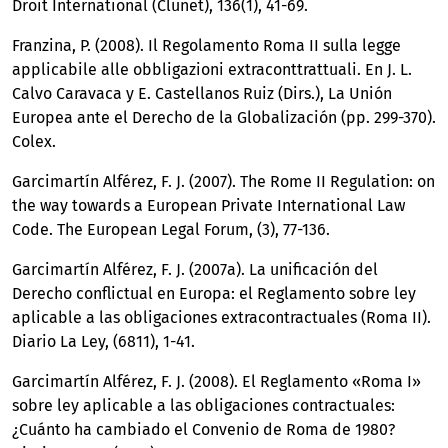
Droit International (Clunet), 136(1), 41-69.
Franzina, P. (2008). Il Regolamento Roma II sulla legge
applicabile alle obbligazioni extraconttrattuali. En J. L.
Calvo Caravaca y E. Castellanos Ruiz (Dirs.), La Unión
Europea ante el Derecho de la Globalización (pp. 299-370).
Colex.
Garcimartín Alférez, F. J. (2007). The Rome II Regulation: on
the way towards a European Private International Law
Code. The European Legal Forum, (3), 77-136.
Garcimartín Alférez, F. J. (2007a). La unificación del
Derecho conflictual en Europa: el Reglamento sobre ley
aplicable a las obligaciones extracontractuales (Roma II).
Diario La Ley, (6811), 1-41.
Garcimartín Alférez, F. J. (2008). El Reglamento «Roma I»
sobre ley aplicable a las obligaciones contractuales:
¿Cuánto ha cambiado el Convenio de Roma de 1980?