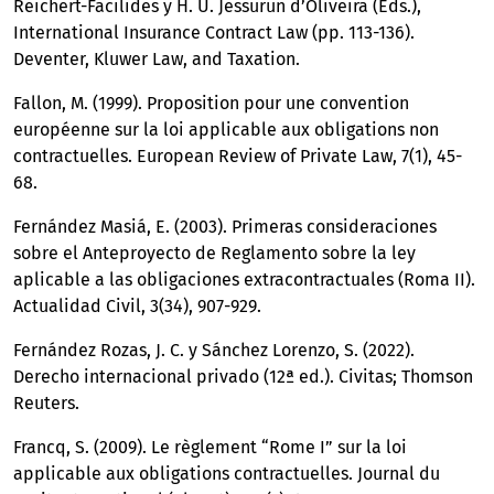
Reichert-Facilides y H. U. Jessurun d’Oliveira (Eds.),
International Insurance Contract Law (pp. 113-136).
Deventer, Kluwer Law, and Taxation.
Fallon, M. (1999). Proposition pour une convention
européenne sur la loi applicable aux obligations non
contractuelles. European Review of Private Law, 7(1), 45-
68.
Fernández Masiá, E. (2003). Primeras consideraciones
sobre el Anteproyecto de Reglamento sobre la ley
aplicable a las obligaciones extracontractuales (Roma II).
Actualidad Civil, 3(34), 907-929.
Fernández Rozas, J. C. y Sánchez Lorenzo, S. (2022).
Derecho internacional privado (12ª ed.). Civitas; Thomson
Reuters.
Francq, S. (2009). Le règlement “Rome I” sur la loi
applicable aux obligations contractuelles. Journal du