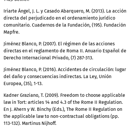
Iriarte Ángel, J. L. y Casado Abarquero, M. (2013). La acción
directa del perjudicado en el ordenamiento jurídico
comunitario. Cuadernos de la Fundación, (195). Fundación
Mapfre.
Jiménez Blanco, P. (2007). El régimen de las acciones
directas en el reglamento de Roma II. Anuario Español de
Derecho Internacional Privado, (7) 287-313.
Jiménez Blanco, P. (2016). Accidentes de circulación: lugar
del daño y consecuencias indirectas. La Ley, Unión
Europea, (35), 1-13.
Kadner Graziano, T. (2009). Freedom to choose applicable
law in Tort: articles 14 and 4.3 of the Rome II Regulation.
En J. Ahern y W. Binchy (Eds.), The Rome II Regulation on
the applicable law to non-contractual obligations (pp.
113-132). Martinus Nijhoff.