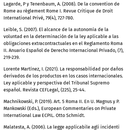
Lagarde, P y Tenenbaum, A. (2008). De la convention de
Rome au règlement Rome I. Revue Critique de Droit
International Privé, 79(4), 727-780.
Leible, S. (2007). El alcance de la autonomía de la
voluntad en la determinación de la ley aplicable a las
obligaciones extracontractuales en el Reglamento Roma
II. Anuario Español de Derecho Internacional Privado, (7),
219-239.
Lorente Martínez, I. (2021). La responsabilidad por daños
derivados de los productos en los casos internacionales.
Ley aplicable y perspectiva del Tribunal Supremo
español. Revista CEFLegal, (225), 25-44.
Machnikowski, P. (2019). Art. 5 Roma II. En U. Magnus y P.
Mankowski (Eds.), European Commentaries on Private
International Law ECPIL. Otto Schmidt.
Malatesta, A. (2006). La legge applicabile agli incidenti