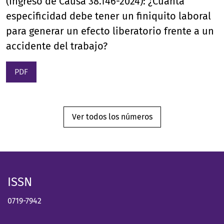
(Ingreso de Causa 38.146-2024): ¿Cuánta
especificidad debe tener un finiquito laboral
para generar un efecto liberatorio frente a un
accidente del trabajo?
PDF
Ver todos los números
ISSN
0719-7942