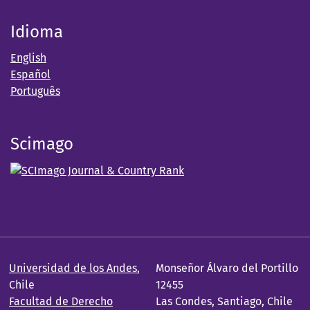
Idioma
English
Español
Português
Scimago
Universidad de los Andes
,
Monseñor Álvaro del Portillo
Chile
12455
Facultad de Derecho
Las Condes, Santiago, Chile