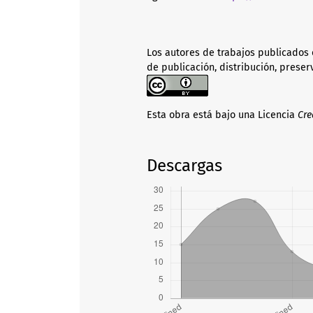
Los autores de trabajos publicados 
de publicación, distribución, preser
Esta obra está bajo una Licencia
Cre
Descargas