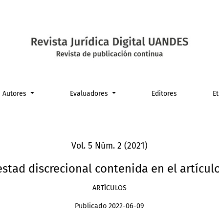
enida en el artículo 8° de la Ley N° 19.886
Autores
Evaluadores
Editores
E
Vol. 5 Núm. 2 (2021)
estad discrecional contenida en el artícul
ARTÍCULOS
Publicado 2022-06-09