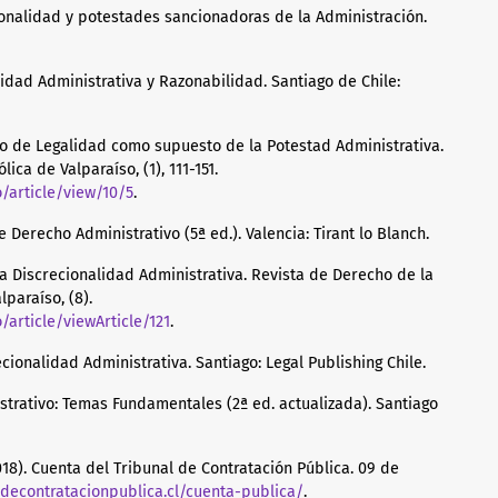
cionalidad y potestades sancionadoras de la Administración.
lidad Administrativa y Razonabilidad. Santiago de Chile:
pio de Legalidad como supuesto de la Potestad Administrativa.
ca de Valparaíso, (1), 111-151.
/article/view/10/5
.
e Derecho Administrativo (5ª ed.). Valencia: Tirant lo Blanch.
e la Discrecionalidad Administrativa. Revista de Derecho de la
lparaíso, (8).
/article/viewArticle/121
.
cionalidad Administrativa. Santiago: Legal Publishing Chile.
istrativo: Temas Fundamentales (2ª ed. actualizada). Santiago
018). Cuenta del Tribunal de Contratación Pública. 09 de
ldecontratacionpublica.cl/cuenta-publica/
.