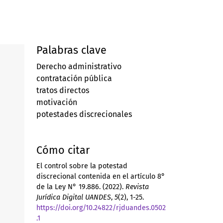
Palabras clave
Derecho administrativo
contratación pública
tratos directos
motivación
potestades discrecionales
Cómo citar
El control sobre la potestad
discrecional contenida en el artículo 8°
de la Ley N° 19.886. (2022).
Revista
Jurídica Digital UANDES
,
5
(2), 1-25.
https://doi.org/10.24822/rjduandes.0502
.1