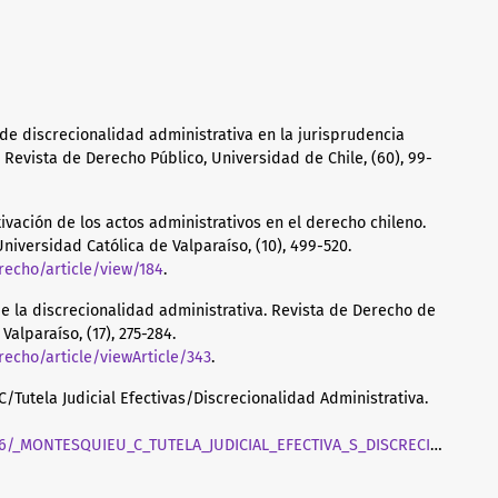
o de discrecionalidad administrativa en la jurisprudencia
Revista de Derecho Público, Universidad de Chile, (60), 99-
tivación de los actos administrativos en el derecho chileno.
Universidad Católica de Valparaíso, (10), 499-520.
recho/article/view/184
.
 de la discrecionalidad administrativa. Revista de Derecho de
Valparaíso, (17), 275-284.
echo/article/viewArticle/343
.
C/Tutela Judicial Efectivas/Discrecionalidad Administrativa.
96/_MONTESQUIEU_C_TUTELA_JUDICIAL_EFECTIVA_S_DISCRECIONALIDA