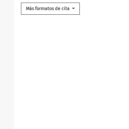
Más formatos de cita
D_ADMINISTRATIVA_?