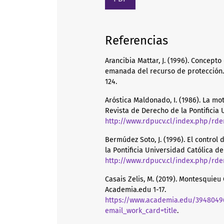
Referencias
Arancibia Mattar, J. (1996). Concept
emanada del recurso de protección. 
124.
Aróstica Maldonado, I. (1986). La mo
Revista de Derecho de la Pontificia 
http://www.rdpucv.cl/index.php/rde
Bermúdez Soto, J. (1996). El control
la Pontificia Universidad Católica de 
http://www.rdpucv.cl/index.php/rder
Casais Zelis, M. (2019). Montesquieu 
Academia.edu 1-17.
https://www.academia.edu/394804
email_work_card=title
.