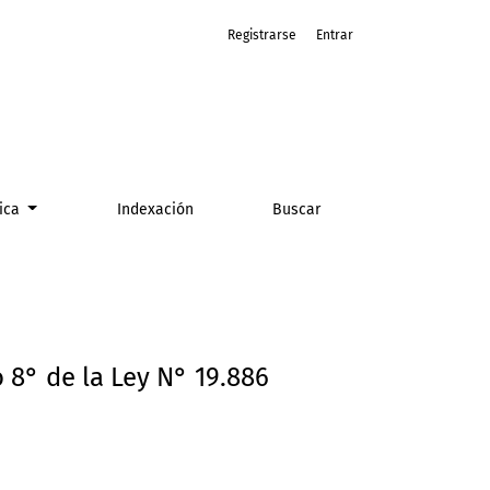
Registrarse
Entrar
tica
Indexación
Buscar
o 8° de la Ley N° 19.886