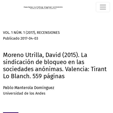
Moreno Utrilla, David (2015). La sindicación de bloqueo en 
VOL. 1 NÚM. 1 (2017)
,
RECENSIONES
Publicado 2017-04-03
Moreno Utrilla, David (2015). La
sindicación de bloqueo en las
sociedades anónimas. Valencia: Tirant
Lo Blanch. 559 páginas
Pablo Manterola Domínguez
Universidad de los Andes